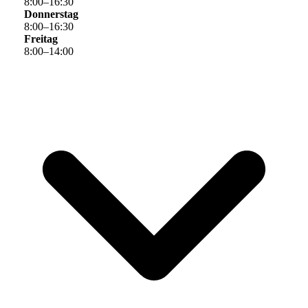
8
:
00
–
16
:
30
Donnerstag
8
:
00
–
16
:
30
Freitag
8
:
00
–
14
:
00