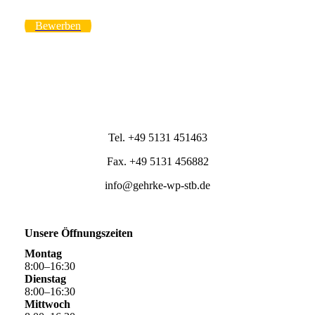
Bewerben
Tel. +49 5131 451463
Fax. +49 5131 456882
info@gehrke-wp-stb.de
Unsere Öffnungszeiten
Montag
8
:
00
–
16
:
30
Dienstag
8
:
00
–
16
:
30
Mittwoch